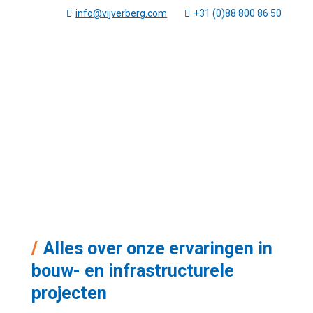
info@vijverberg.com
+31 (0)88 800 86 50
Nieuws & Insights
Vijverberg
Nieuws & Insights
5
Alles over onze ervaringen in
bouw- en infrastructurele
projecten